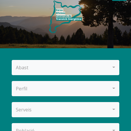
Abast
Perfil
Serveis
Població