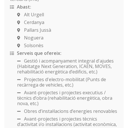
Abast:
Alt Urgell
Cerdanya
Pallars Jussà
Noguera
Solsonès
Serveis que ofereix:
Gestió i acompanyament integral d'ajudes
(Habitatge Next Generation, ICAEN, MOVES,
rehabilitació energètica d’edificis, etc.)
Projectes d'electro-mobilitat (Punts de
recàrrega de vehicles, etc.)
Avant-projectes i projectes executius /
tècnics d’obra (rehabilitació energètica, obra
nova, etc.)
Obres d’instal·lacions d’energies renovables
Avant-projectes i projectes tècnics
d’activitat i/o instal·lacions (activitat econòmica,