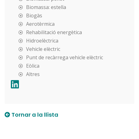
Biomassa: estella
Biogàs
Aerotèrmica
Rehabilitació energètica
Hidroelèctrica
Vehicle elèctric
Punt de recàrrega vehicle elèctric
Eòlica
Altres
Tornar a la llista