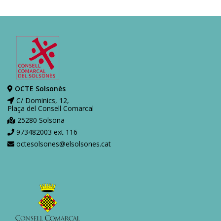
OCTE Solsonès
C/ Dominics, 12,
Plaça del Consell Comarcal
25280 Solsona
973482003 ext 116
octesolsones@elsolsones.cat