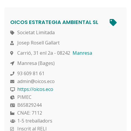
OICOS ESTRATEGIA AMBIENTAL SL
Societat Limitada
Josep Rosell Gallart
Carrió, 31 enl 2a - 08242
Manresa
Manresa (Bages)
93 609 81 61
admin@oicos.eco
https://oicos.eco
PIMEC
B65829244
CNAE: 7112
1-5 treballadors
Inscrit al RELI