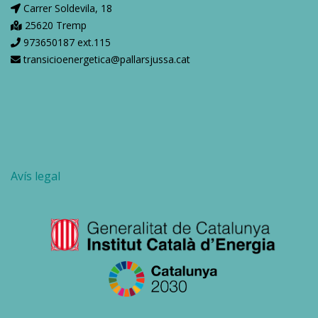
Carrer Soldevila, 18
25620 Tremp
973650187 ext.115
transicioenergetica@pallarsjussa.cat
Avís legal