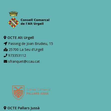
OCTE Alt Urgell
Passeig de Joan Brudieu, 15
25700 La Seu d'Urgell
973353112
sfranquet@ccau.cat
OCTE Pallars Jussà