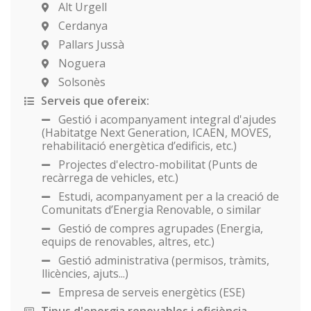
Alt Urgell
Cerdanya
Pallars Jussà
Noguera
Solsonès
Serveis que ofereix:
Gestió i acompanyament integral d'ajudes
(Habitatge Next Generation, ICAEN, MOVES,
rehabilitació energètica d’edificis, etc.)
Projectes d'electro-mobilitat (Punts de
recàrrega de vehicles, etc.)
Estudi, acompanyament per a la creació de
Comunitats d’Energia Renovable, o similar
Gestió de compres agrupades (Energia,
equips de renovables, altres, etc.)
Gestió administrativa (permisos, tràmits,
llicències, ajuts...)
Empresa de serveis energètics (ESE)
Tipus d'energia renovables i eficiència