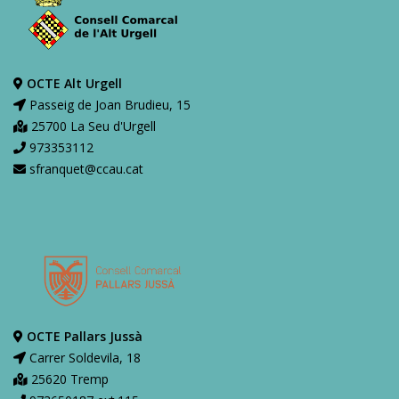
OCTE Alt Urgell
Passeig de Joan Brudieu, 15
25700 La Seu d'Urgell
973353112
sfranquet@ccau.cat
OCTE Pallars Jussà
Carrer Soldevila, 18
25620 Tremp