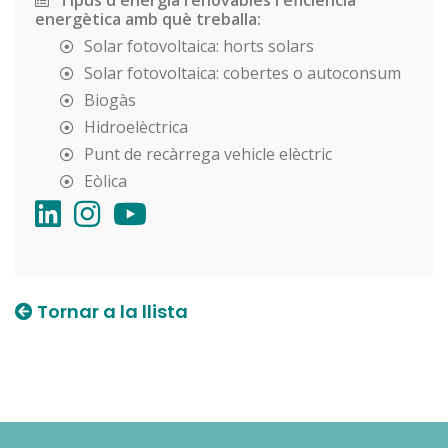
energètica amb què treballa:
Solar fotovoltaica: horts solars
Solar fotovoltaica: cobertes o autoconsum
Biogàs
Hidroelèctrica
Punt de recàrrega vehicle elèctric
Eòlica
Tornar a la llista