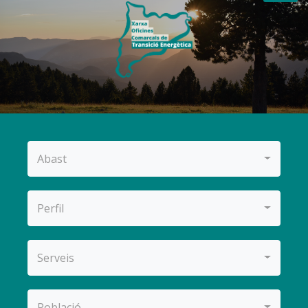
Abast
Perfil
Serveis
Població