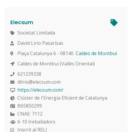
Elecsum
Societat Limitada
David Lirio Pasarisas
Plaça Catalunya 6 - 08140
Caldes de Montbui
Caldes de Montbui (Vallès Oriental)
621239338
dlirio@elecsum.com
https://elecsum.com/
Clúster de l'Energia Eficient de Catalunya
B65850299
CNAE: 7112
6-10 treballadors
Inscrit al RELI