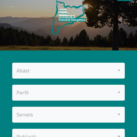
Abast
Perfil
Serveis
Població