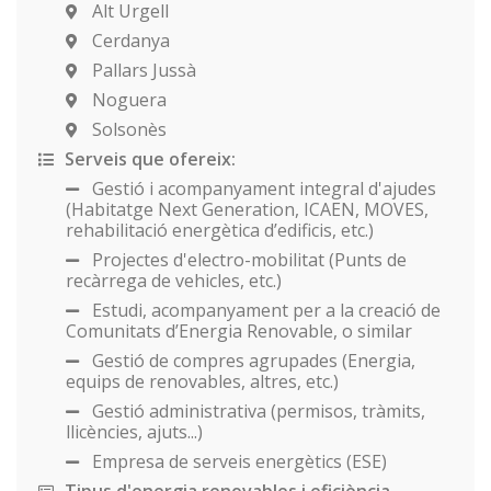
Alt Urgell
Cerdanya
Pallars Jussà
Noguera
Solsonès
Serveis que ofereix:
Gestió i acompanyament integral d'ajudes
(Habitatge Next Generation, ICAEN, MOVES,
rehabilitació energètica d’edificis, etc.)
Projectes d'electro-mobilitat (Punts de
recàrrega de vehicles, etc.)
Estudi, acompanyament per a la creació de
Comunitats d’Energia Renovable, o similar
Gestió de compres agrupades (Energia,
equips de renovables, altres, etc.)
Gestió administrativa (permisos, tràmits,
llicències, ajuts...)
Empresa de serveis energètics (ESE)
Tipus d'energia renovables i eficiència