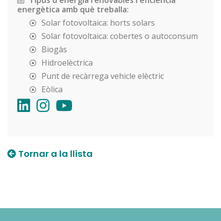
energètica amb què treballa:
Solar fotovoltaica: horts solars
Solar fotovoltaica: cobertes o autoconsum
Biogàs
Hidroelèctrica
Punt de recàrrega vehicle elèctric
Eòlica
Tornar a la llista