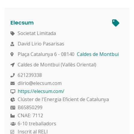
Elecsum
Societat Limitada
David Lirio Pasarisas
Plaça Catalunya 6 - 08140
Caldes de Montbui
Caldes de Montbui (Vallès Oriental)
621239338
dlirio@elecsum.com
https://elecsum.com/
Clúster de l'Energia Eficient de Catalunya
B65850299
CNAE: 7112
6-10 treballadors
Inscrit al RELI