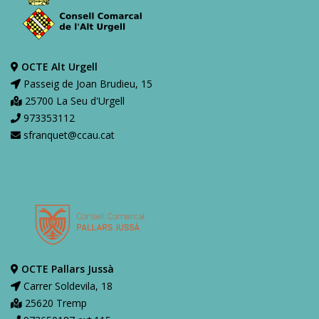
OCTE Alt Urgell
Passeig de Joan Brudieu, 15
25700 La Seu d'Urgell
973353112
sfranquet@ccau.cat
OCTE Pallars Jussà
Carrer Soldevila, 18
25620 Tremp