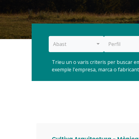
Abast
Perfil
Trieu un o varis criteris per buscar
exemple l'empresa, marca o fabrican
Cultiva Arquitectura - Mònic