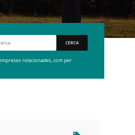
CERCA
r empreses relacionades, com per