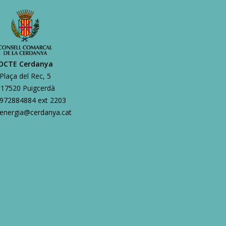
OCTE Cerdanya
Plaça del Rec, 5
17520 Puigcerdà
972884884 ext 2203
energia@cerdanya.cat