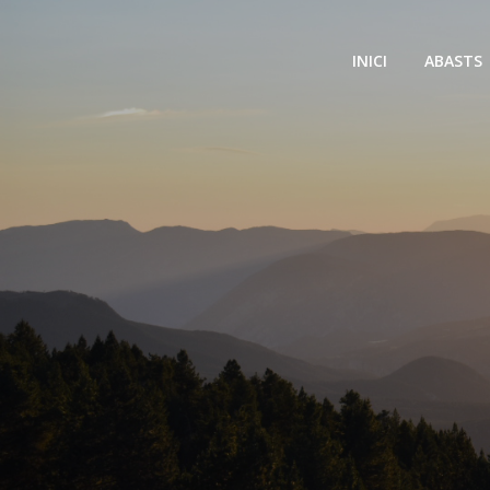
INICI
ABASTS