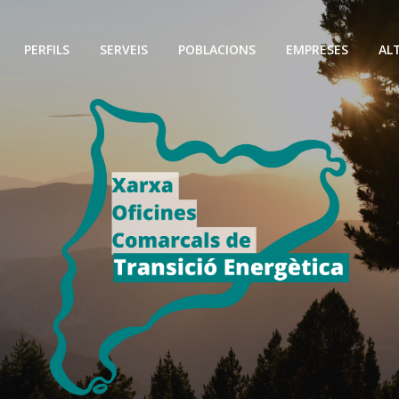
PERFILS
SERVEIS
POBLACIONS
EMPRESES
AL