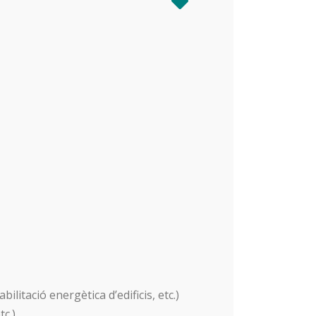
tació energètica d’edificis, etc.)
tc.)