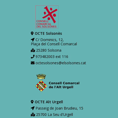
OCTE Solsonès
C/ Dominics, 12,
Plaça del Consell Comarcal
25280 Solsona
973482003 ext 116
octesolsones@elsolsones.cat
OCTE Alt Urgell
Passeig de Joan Brudieu, 15
25700 La Seu d'Urgell