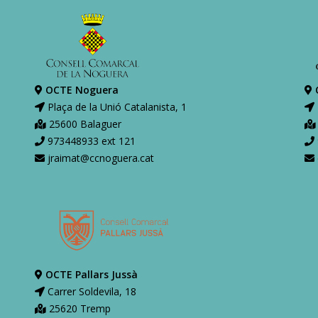
OCTE Noguera
Plaça de la Unió Catalanista, 1
25600 Balaguer
973448933 ext 121
jraimat@ccnoguera.cat
OCTE Pallars Jussà
Carrer Soldevila, 18
25620 Tremp