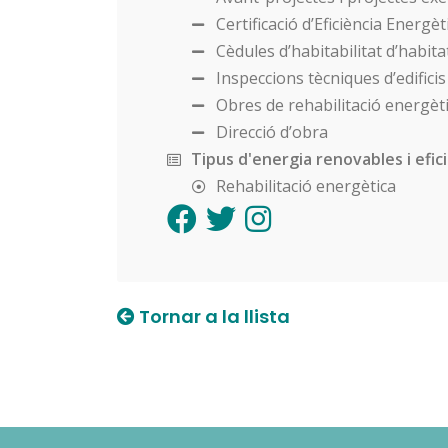
Certificació d’Eficiència Energèti
Cèdules d’habitabilitat d’habit
Inspeccions tècniques d’edificis
Obres de rehabilitació energètica
Direcció d’obra
Tipus d'energia renovables i efic
Rehabilitació energètica
Tornar a la llista