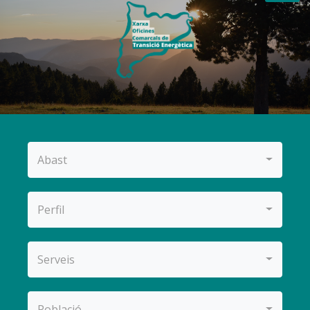
Abast
Perfil
Serveis
Població