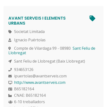
AVANT SERVEIS I ELEMENTS
URBANS
Societat Limitada
Ignacio Puértolas
Compte de Vilardaga 99 - 08980
Sant Feliu de
Llobregat
Sant Feliu de Llobregat (Baix Llobregat)
934653126
ipuertolas@avantserveis.com
http://www.avantserveis.com
B65182164
CNAE: B65182164
6-10 treballadors