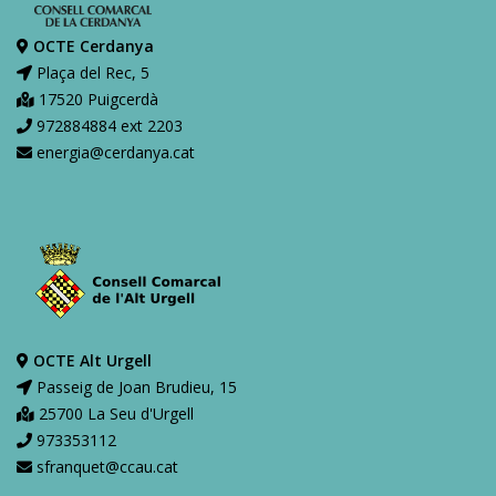
OCTE Cerdanya
Plaça del Rec, 5
17520 Puigcerdà
972884884 ext 2203
energia@cerdanya.cat
OCTE Alt Urgell
Passeig de Joan Brudieu, 15
25700 La Seu d'Urgell
973353112
sfranquet@ccau.cat