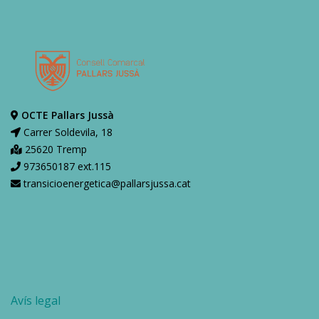
OCTE Pallars Jussà
Carrer Soldevila, 18
25620 Tremp
973650187 ext.115
transicioenergetica@pallarsjussa.cat
Avís legal